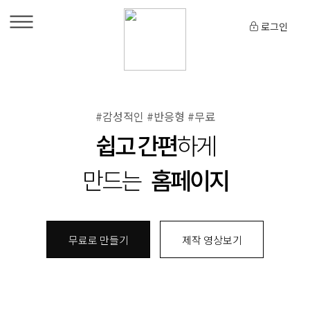
로그인
#감성적인 #반응형 #무료
쉽고 간편
하게
만드는
홈페이지
무료로 만들기
제작 영상보기